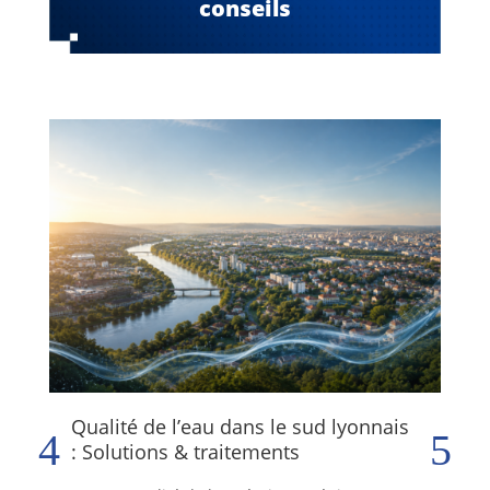
conseils
Qualité de l’eau dans le sud lyonnais
At
: Solutions & traitements
Ato