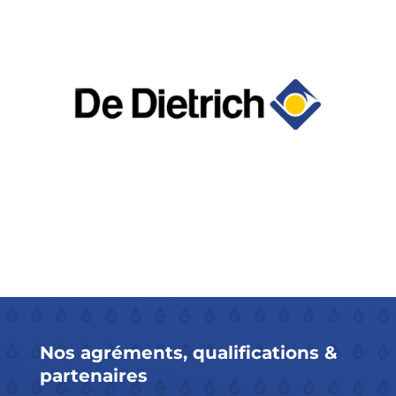
Nos
agréments
,
qualifications
&
partenaires