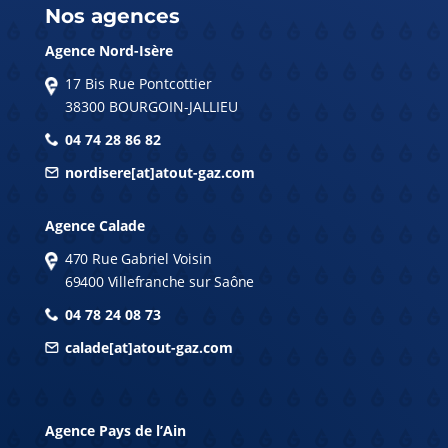
Nos agences
Agence Nord-Isère
17 Bis Rue Pontcottier
38300 BOURGOIN-JALLIEU
04 74 28 86 82
nordisere[at]atout-gaz.com
Agence Calade
470 Rue Gabriel Voisin
69400 Villefranche sur Saône
04 78 24 08 73
calade[at]atout-gaz.com
Agence Pays de l’Ain