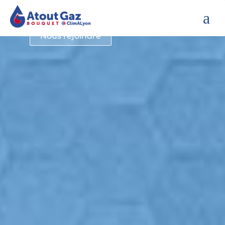
a
Nous rejoindre