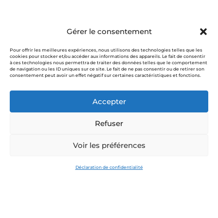
REJOIGNEZ NOUS !
Gérer le consentement
Pour offrir les meilleures expériences, nous utilisons des technologies telles que les
cookies pour stocker et/ou accéder aux informations des appareils. Le fait de consentir
à ces technologies nous permettra de traiter des données telles que le comportement
de navigation ou les ID uniques sur ce site. Le fait de ne pas consentir ou de retirer son
consentement peut avoir un effet négatif sur certaines caractéristiques et fonctions.
Accepter
Refuser
Voir les préférences
Déclaration de confidentialité