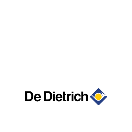
grandes
marques