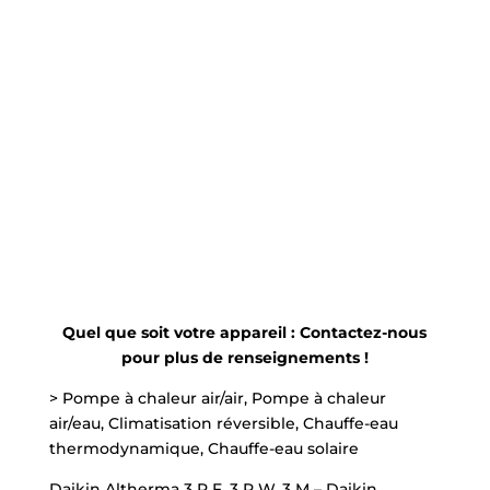
Quel que soit votre appareil : Contactez-nous
pour plus de renseignements !
> Pompe à chaleur air/air, Pompe à chaleur
air/eau, Climatisation réversible, Chauffe-eau
thermodynamique, Chauffe-eau solaire
Daikin Altherma 3 R F, 3 R W, 3 M – Daikin