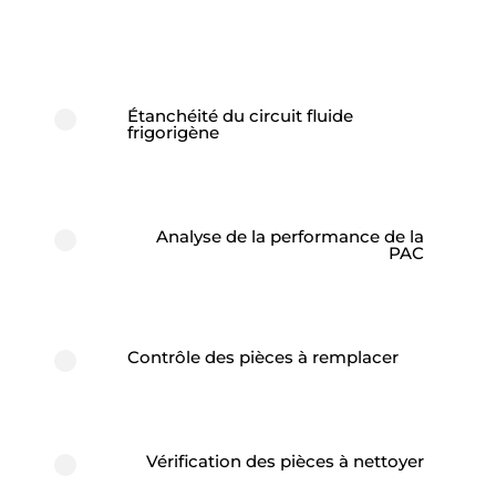
Les étapes de votre entretiens et les points de
vérification
Étanchéité du circuit fluide
frigorigène
Analyse de la performance de la
PAC
Contrôle des pièces à remplacer
Vérification des pièces à nettoyer