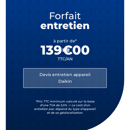
Forfait
entretien
à partir de*
139€00
TTC/AN
Devis entretien appareil
Daikin
*Prix TTC minimum calculé sur la base
d’une TVA de 5,5% -> Le coût d’un
entretien pac dépend du type d’appareil
et de sa géolocalisation.