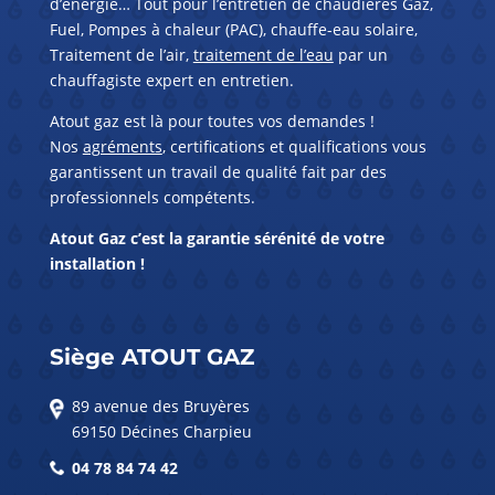
d’énergie… Tout pour l’entretien de chaudières Gaz,
Fuel, Pompes à chaleur (PAC), chauffe-eau solaire,
Traitement de l’air,
traitement de l’eau
par un
chauffagiste expert en entretien.
Atout gaz est là pour toutes vos demandes !
Nos
agréments
, certifications et qualifications vous
garantissent un travail de qualité fait par des
professionnels compétents.
Atout Gaz c’est la garantie sérénité de votre
installation !
Siège ATOUT GAZ
89 avenue des Bruyères
69150 Décines Charpieu
04 78 84 74 42