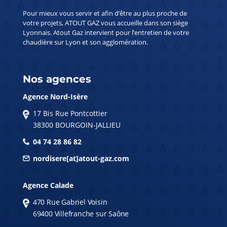
Pour mieux vous servir et afin d’être au plus proche de
votre projets, ATOUT GAZ vous accueille dans son siège
Lyonnais. Atout Gaz intervient pour l’entretien de votre
chaudière sur Lyon et son agglomération.
Nos agences
Agence Nord-Isère
17 Bis Rue Pontcottier
38300 BOURGOIN-JALLIEU
04 74 28 86 82
nordisere[at]atout-gaz.com
Agence Calade
470 Rue Gabriel Voisin
69400 Villefranche sur Saône