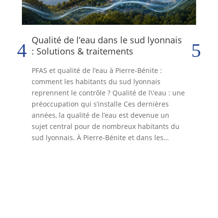
Qualité de l’eau dans le sud lyonnais
At
: Solutions & traitements
Ato
PFAS et qualité de l’eau à Pierre-Bénite :
par
comment les habitants du sud lyonnais
Cha
reprennent le contrôle ? Qualité de l\'eau : une
s’i
préoccupation qui s’installe Ces dernières
inc
années, la qualité de l’eau est devenue un
la 
sujet central pour de nombreux habitants du
une
sud lyonnais. À Pierre-Bénite et dans les…
du 